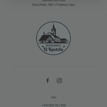
Závodu míru 226,
Stará Role, 360 17 Karlovy Vary
Info
+420 602 311 609